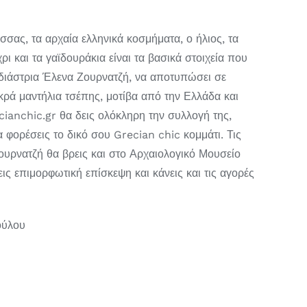
σσας, τα αρχαία ελληνικά κοσμήματα, ο ήλιος, τα
χρι και τα γαϊδουράκια είναι τα βασικά στοιχεία που
εδιάστρια Έλενα Ζουρνατζή, να αποτυπώσει σε
κρά μαντήλια τσέπης, μοτίβα από την Ελλάδα και
cianchic.gr θα δεις ολόκληρη την συλλογή της,
α φορέσεις το δικό σου Grecian chic κομμάτι. Τις
ουρνατζή θα βρεις και στο Αρχαιολογικό Μουσείο
ς επιμορφωτική επίσκεψη και κάνεις και τις αγορές
ούλου