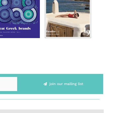
join our mailing list