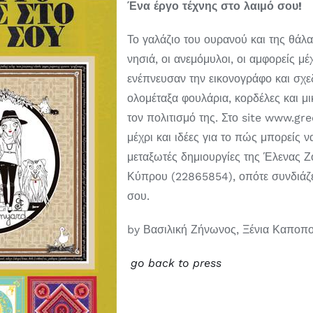
Ένα έργο τέχνης στο λαιμό σου!
Το γαλάζιο του ουρανού και της θάλα
νησιά, οι ανεμόμυλοι, οι αμφορείς μέ
ενέπνευσαν την εικονογράφο και σχ
ολομέταξα φουλάρια, κορδέλες και μι
τον πολιτισμό της. Στο site www.gre
μέχρι και ιδέες για το πώς μπορείς ν
μεταξωτές δημιουργίες της Έλενας Ζ
Κύπρου (22865854), οπότε συνδιάζει
σου.
by Βασιλική Ζήνωνος, Ξένια Καποπ
go back to press