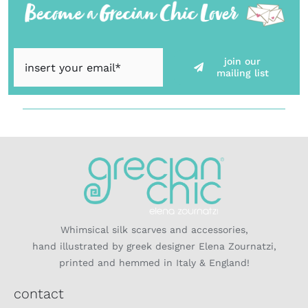
join our
mailing list
Whimsical silk scarves and accessories,
hand illustrated by greek designer Elena Zournatzi,
printed and hemmed in Italy & England!
contact