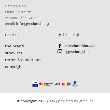
Grecian Chic
Elena Zournatzi
Athens 11528, Greece
email:
info@grecianchic.gr
useful
get social
the brand
/GrecianChicStyle
@grecian_chic
stockists
terms & conditions
copyright
© copyright 2013-
2026
| powered by grMouse