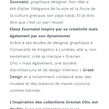
Zournatzi
,
graphique designer.
Son idée a
été d’allier l’élégance de la soie et la force de
la culture grecque, son pays natal. Et je dois
dire que c’est un pari réussi!
Elena Zournatzi inspire par sa créativité mais
également par son dynamisme!
Grâce à ses études de designer graphique à
l’Université de Kingston à Londres, elle a, non
seulement, créé sa marque « Grecian
Chic » mais également, une société
d’architecture et de design intérieur «
Greek
Design
et a notamment collaboré avec des
musées et des maisons de Haute-couture,
comme Hermès.
L’inspiration des collections Grecian Chic est
double
, l’une est alimentée par la vie