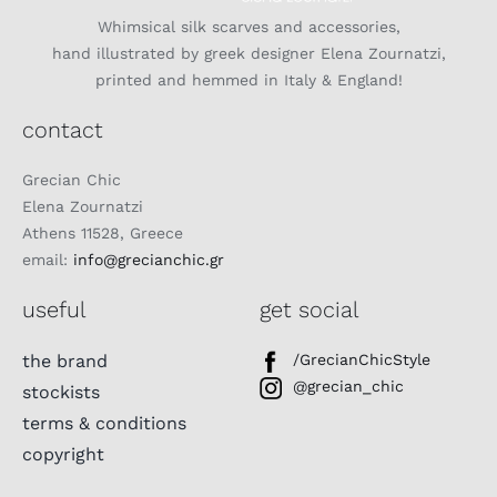
Whimsical silk scarves and accessories,
hand illustrated by greek designer Elena Zournatzi,
printed and hemmed in Italy & England!
contact
Grecian Chic
Elena Zournatzi
Athens 11528, Greece
email:
info@grecianchic.gr
useful
get social
the brand
/GrecianChicStyle
@grecian_chic
stockists
terms & conditions
copyright