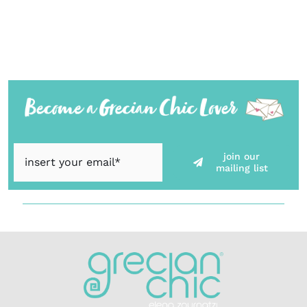
join our
mailing list