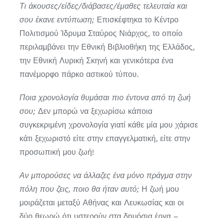
Τι άκουσες/είδες/διάβασες/έμαθες τελευταία και
σου έκανε εντύπωση;
Επισκέφτηκα το Κέντρο
Πολιτισμού Ίδρυμα Σταύρος Νιάρχος, το οποίο
περιλαμβάνει την Εθνική Βιβλιοθήκη της Ελλάδος,
την Εθνική Λυρική Σκηνή και γενικότερα ένα
πανέμορφο πάρκο αστικού τύπου.
Ποια χρονολογία θυμάσαι πιο έντονα από τη ζωή
σου;
Δεν μπορώ να ξεχωρίσω κάποια
συγκεκριμένη χρονολογία γιατί κάθε μία μου χάρισε
κάτι ξεχωριστό είτε στην επαγγελματική, είτε στην
προσωπική μου ζωή!
Αν μπορούσες να άλλαζες ένα μόνο πράγμα στην
πόλη που ζεις, ποιο θα ήταν αυτό;
Η ζωή μου
μοιράζεται μεταξύ Αθήνας και Λευκωσίας και οι
δύο θεωρώ ότι υστερούν στα δημόσια έργα –