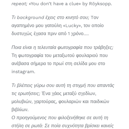
repeat;
«You don’t have a clue» by Röyksopp.
Τι background έχεις στο κινητό σου;
Tον
αγαπημένο μου γατούλη «Lucky», τον οποίο
δυστυχώς έχασα πριν από 1 χρόνο….
Ποια είναι η τελευταία φωτογραφία που τράβηξες;
Τη φωτογραφία του μεταξωτού φουλαριού που
ανέβασα σήμερα το πρωί στη σελίδα μου στο
instagram.
Τι βλέπεις γύρω σου αυτή τη στιγμή που απαντάς
τις ερωτήσεις;
Ένα χάος μεταξύ σχεδίων,
μολυβιών, χαρτούρας, φουλαριών και παιδικών
βιβλίων.
Ο προηγούμενος που φιλοξενήθηκε σε αυτή τη
στήλη σε ρωτά: Σε ποία συχνότητα βρίσκει κανείς