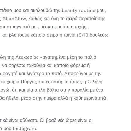
μπάνιο μου και ακολουθώ την beauty routine μου,
ς GlamGlow, καθώς και όλη τη σειρά περιποίησης
ύρτι στραγγιστό με φρέσκα φρούτα εποχής,
 και βλέπουμε κάποια σειρά ή ταινία (9/10 δουλεύω
πόλη της Λευκωσίας -αγαπημένα μέρη το παλιό
 να φορέσω τακούνια και κάποιο φόρεμα ή
ια φαγητό και λιγότερο το ποτό. Αποφεύγουμε την
ε το χωριό Πύργος και εστιατόρια, όπως η Σελήνη
ογώ, ότι και μία απλή βόλτα στην παραλία με ένα
ς θα ήθελα, μέσα στην ημέρα αλλά η καθημερινότητά
 είναι αδύνατο. Οι βραδινές ώρες είναι οι
νο μου Instagram.