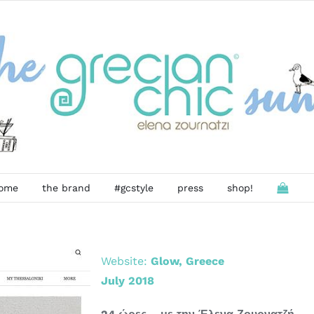
ome
the brand
#gcstyle
press
shop!
Website:
Glow, Greece
July 2018