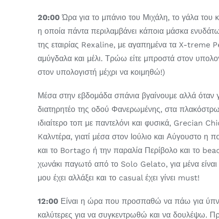
20:00
Ώρα για το μπάνιο του Μιχάλη, το γάλα του 
η οποία πάντα περιλαμβάνει κάποια μάσκα ενυδάτ
της εταιρίας Rexaline, με αγαπημένα τα X-treme P
αμύγδαλα και μέλι. Τρώω είτε μπροστά στον υπολογ
στον υπολογιστή μέχρι να κοιμηθώ!)
Μέσα στην εβδομάδα σπάνια βγαίνουμε αλλά όταν γ
διατηρητέο της οδού Φανερωμένης, στα πλακόστρωτ
ιδιαίτερο τοπ με παντελόνι και φυσικά, Grecian Ch
Kαλντέρα, γιατί μέσα στον Ιούλιο και Αύγουστο η 
και το Bortago ή την παραλία Περίβολο και το bea
χωνάκι παγωτό από το Solo Gelato, για μένα είναι 
μου έχει αλλάξει και το casual έχει γίνει must!
12:00
Είναι η ώρα που προσπαθώ να πάω για ύπνο, 
καλύτερες για να συγκεντρωθώ και να δουλέψω. Πρ