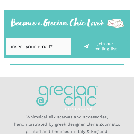
join our
mailing list
Whimsical silk scarves and accessories,
hand illustrated by greek designer Elena Zournatzi,
printed and hemmed in Italy & England!