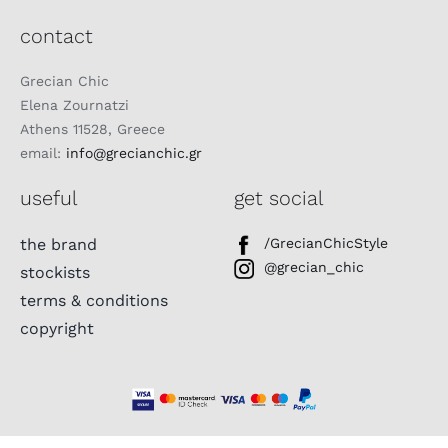
contact
Grecian Chic
Elena Zournatzi
Athens 11528, Greece
email:
info@grecianchic.gr
useful
get social
the brand
/GrecianChicStyle
@grecian_chic
stockists
terms & conditions
copyright