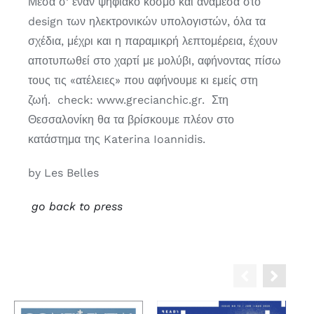
Μέσα σ’ έναν ψηφιακό κόσμο και ανάμεσα στο
design των ηλεκτρονικών υπολογιστών, όλα τα
σχέδια, μέχρι και η παραμικρή λεπτομέρεια, έχουν
αποτυπωθεί στο χαρτί με μολύβι, αφήνοντας πίσω
τους τις «ατέλειες» που αφήνουμε κι εμείς στη
ζωή. check: www.grecianchic.gr. Στη
Θεσσαλονίκη θα τα βρίσκουμε πλέον στο
κατάστημα της Katerina Ioannidis.
by Les Belles
go back to press