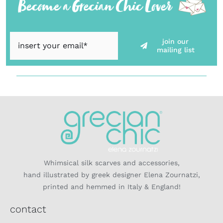
join our
mailing list
Whimsical silk scarves and accessories,
hand illustrated by greek designer Elena Zournatzi,
printed and hemmed in Italy & England!
contact