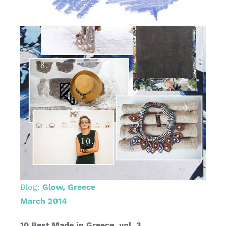
Blog:
Glow, Greece
March 2014
10 Best Made in Greece, vol. 3