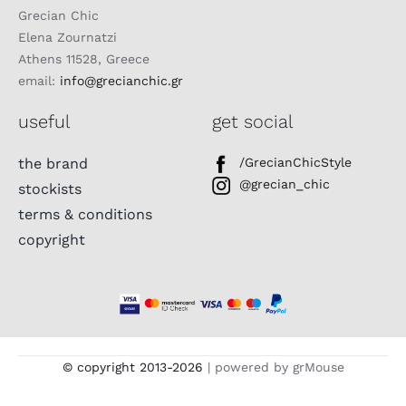
Grecian Chic
Elena Zournatzi
Athens 11528, Greece
email:
info@grecianchic.gr
useful
get social
the brand
/GrecianChicStyle
@grecian_chic
stockists
terms & conditions
copyright
© copyright 2013-
2026
| powered by grMouse