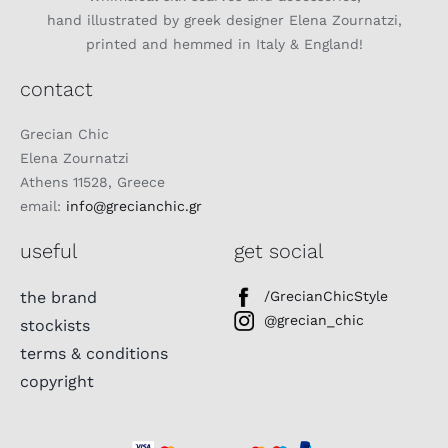
hand illustrated by greek designer Elena Zournatzi,
printed and hemmed in Italy & England!
contact
Grecian Chic
Elena Zournatzi
Athens 11528, Greece
email:
info@grecianchic.gr
useful
get social
the brand
/GrecianChicStyle
@grecian_chic
stockists
terms & conditions
copyright