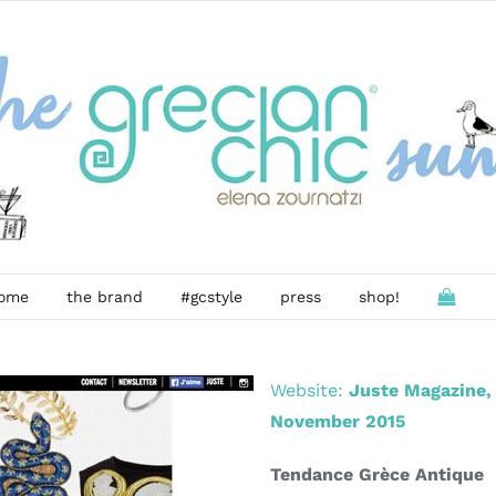
ome
the brand
#gcstyle
press
shop!
Website:
Juste Magazine, 
November 2015
Tendance Grèce Antique