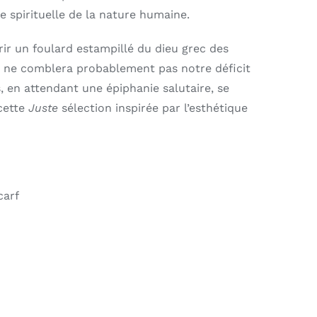
e spirituelle de la nature humaine.
rir un foulard estampillé du dieu grec des
 ne comblera probablement pas notre déficit
s, en attendant une épiphanie salutaire, se
cette
Juste
sélection inspirée par l’esthétique
carf