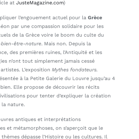
icle at
JusteMagazine.com
)
pliquer l’engouement actuel pour la
Grèce
héon par une compassion solidaire pour les
uels de la Grèce voire le boom du culte du
bien-être-nature
. Mais non. Depuis la
ce, des premières ruines, l’Antiquité et les
ies n’ont tout simplement jamais cessé
 artistes. L’exposition
Mythes fondateurs.
sentée à la Petite Galerie du Louvre jusqu’au 4
z bien. Elle propose de découvrir les récits
ivilisations pour tenter d’expliquer la création
 la nature.
uvres antiques et interprétations
s et métamorphoses, on s’aperçoit que le
 thèmes dépasse l’Histoire ou les cultures. Il