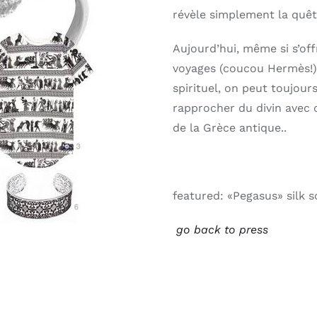
révèle simplement la quêt
Aujourd’hui, même si s’off
voyages (coucou Hermès!)
spirituel, on peut toujour
rapprocher du divin avec 
de la Grèce antique..
featured: «Pegasus» silk s
go back to press