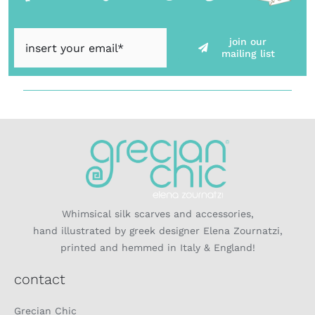
join our
mailing list
Whimsical silk scarves and accessories,
hand illustrated by greek designer Elena Zournatzi,
printed and hemmed in Italy & England!
contact
Grecian Chic