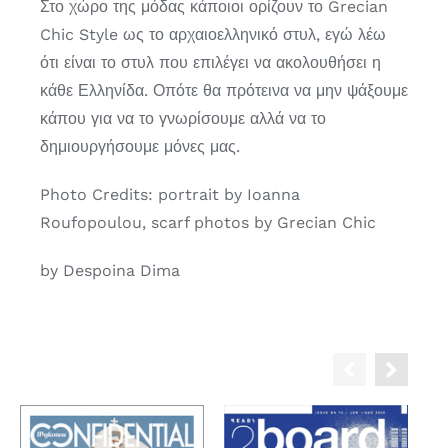
Στο χώρο της μόδας κάποιοι ορίζουν το Grecian
Chic Style ως το αρχαιοελληνικό στυλ, εγώ λέω
ότι είναι το στυλ που επιλέγει να ακολουθήσει η
κάθε Ελληνίδα. Οπότε θα πρότεινα να μην ψάξουμε
κάπου για να το γνωρίσουμε αλλά να το
δημιουργήσουμε μόνες μας.
Photo Credits: portrait by Ioanna
Roufopoulou, scarf photos by Grecian Chic
by Despoina Dima