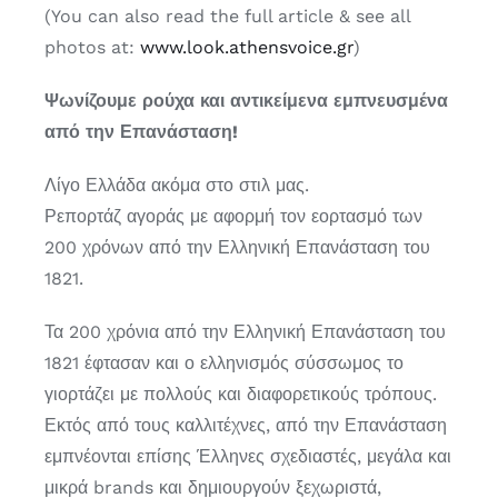
(You can also read the full article & see all
photos at:
www.look.athensvoice.gr
)
Ψωνίζουμε ρούχα και αντικείμενα εμπνευσμένα
από την Επανάσταση
!
Λίγο Ελλάδα ακόμα στο στιλ μας.
Ρεπορτάζ αγοράς με αφορμή τον εορτασμό των
200 χρόνων από την Ελληνική Επανάσταση του
1821.
Τα 200 χρόνια από την Ελληνική Επανάσταση του
1821 έφτασαν και ο ελληνισμός σύσσωμος το
γιορτάζει με πολλούς και διαφορετικούς τρόπους.
Εκτός από τους καλλιτέχνες, από την Επανάσταση
εμπνέονται επίσης Έλληνες σχεδιαστές, μεγάλα και
μικρά brands και δημιουργούν ξεχωριστά,