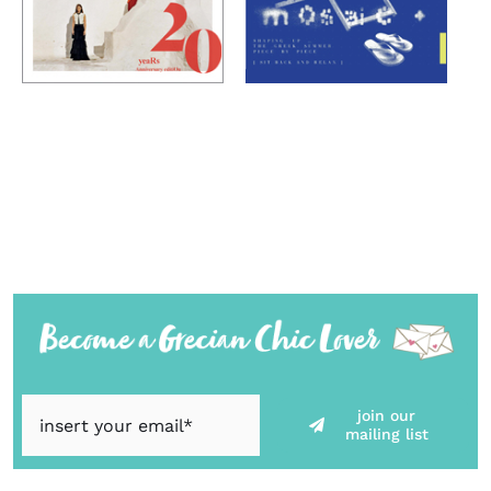
join our
mailing list