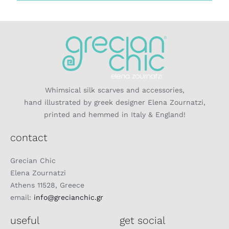
Whimsical silk scarves and accessories,
hand illustrated by greek designer Elena Zournatzi,
printed and hemmed in Italy & England!
contact
Grecian Chic
Elena Zournatzi
Athens 11528, Greece
email:
info@grecianchic.gr
useful
get social