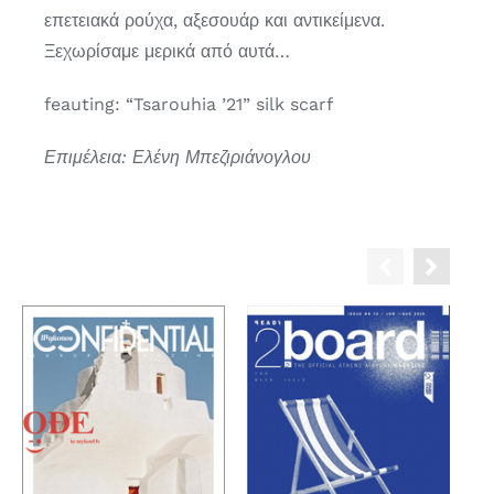
επετειακά ρούχα, αξεσουάρ και αντικείμενα.
Ξεχωρίσαμε μερικά από αυτά…
feauting: “Tsarouhia ’21” silk scarf
Επιμέλεια: Ελένη Μπεζιριάνογλου