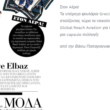
Στον Aέρα!
Τα υπέροχα φουλάρια Grecia
στολίζοντας τώρα τα ντεκολ
Global Reach Aviation για 
μια capsule συλλογή!
από την Βάσω Παπαγιαννα