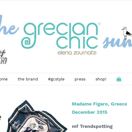
ome
the brand
#gcstyle
press
shop!
Madame Figaro, Greece
December 2015
mf Trendspotting