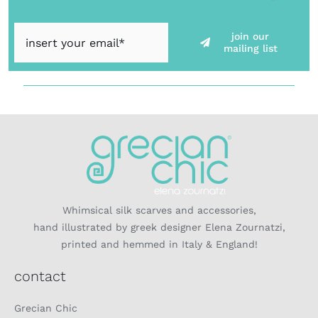
join our
mailing list
Whimsical silk scarves and accessories,
hand illustrated by greek designer Elena Zournatzi,
printed and hemmed in Italy & England!
contact
Grecian Chic